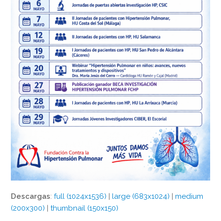
Descargas
:
full (1024x1536)
|
large (683x1024)
|
medium
(200x300)
|
thumbnail (150x150)