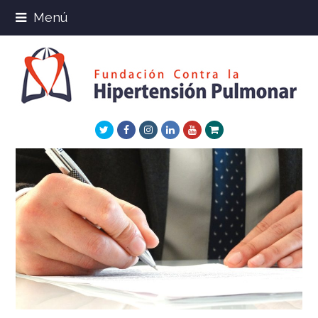
Menú
Twitter
Facebook
Instagram
LinkedIn
Youtube
Xing