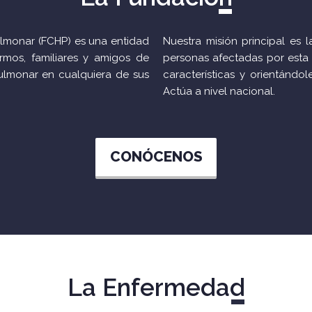
ulmonar (FCHP) es una entidad
Nuestra misión principal es 
rmos, familiares y amigos de
personas afectadas por esta
ulmonar en cualquiera de sus
características y orientándol
Actúa a nivel nacional.
CONÓCENOS
La Enfermedad