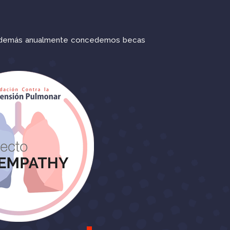
y además anualmente concedemos becas