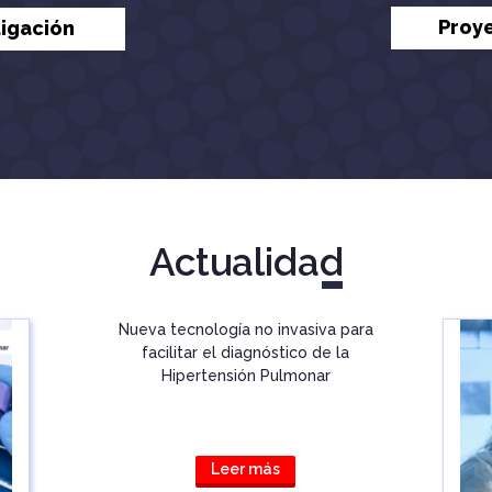
Proy
tigación
Actualidad
Nueva tecnología no invasiva para
facilitar el diagnóstico de la
Hipertensión Pulmonar
Leer más