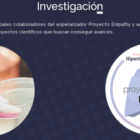
Investigación
ncipales colaboradores del esperanzador Proyecto Empathy 
royectos científicos que buscan conseguir avances.