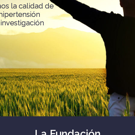
os la calidad de
hipertensión
investigación
La Fundación