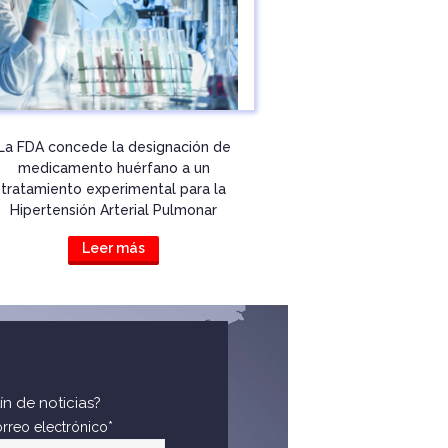
La FDA concede la designación de
medicamento huérfano a un
tratamiento experimental para la
Hipertensión Arterial Pulmonar
Leer más
ín de noticias?
rreo electrónico*