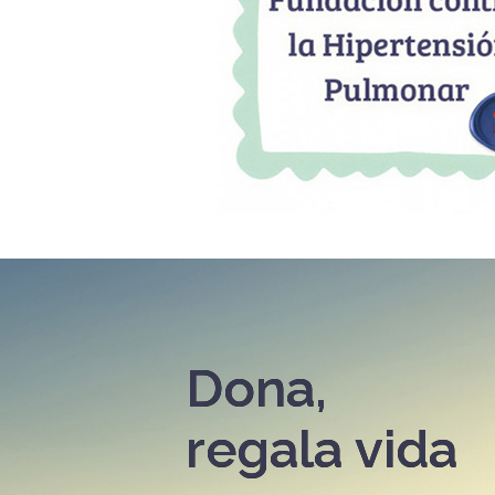
Dona,
regala vida