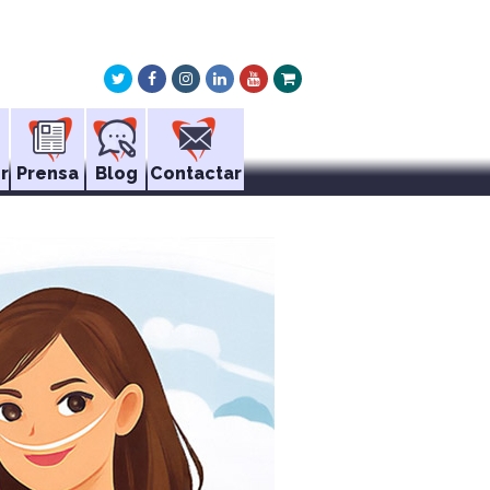
Twitter
Facebook
Instagram
LinkedIn
Youtube
Xing
r
Prensa
Blog
Contactar