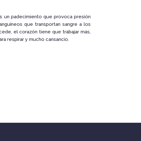
es un padecimiento que provoca presión
 sanguíneos que transportan sangre a los
ede, el corazón tiene que trabajar más,
para respirar y mucho cansancio.