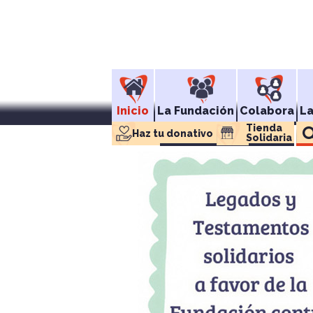
Inicio
La Fundación
Colabora
L
Tienda 
Haz tu donativo
Solidaria