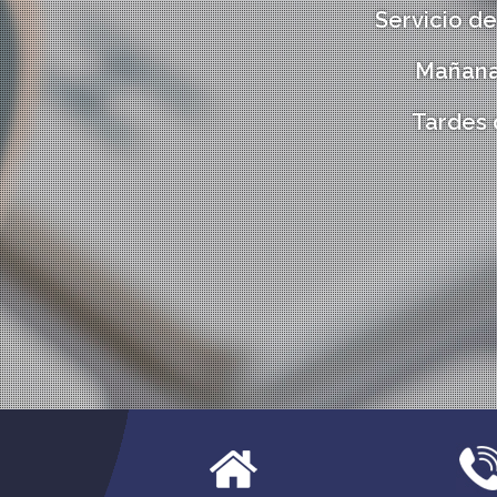
Servicio de
Mañanas de
Tardes 