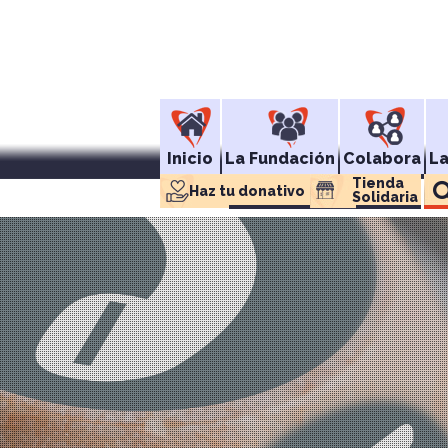
Inicio
La Fundación
Colabora
L
Tienda 
Haz tu donativo
Solidaria