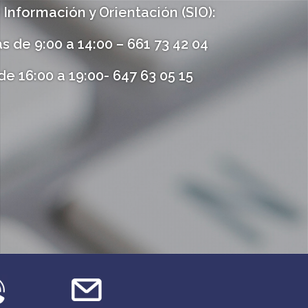
 Información y Orientación (SIO):
 9:00 a 14:00 – 661 73 42 04
de 16:00 a 19:00- 647 63 05 15