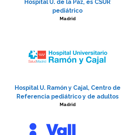
Hospital U. de la Paz, es CSUR
pediátrico
Madrid
Hospital U. Ramón y Cajal, Centro de
Referencia pediátrico y de adultos
Madrid