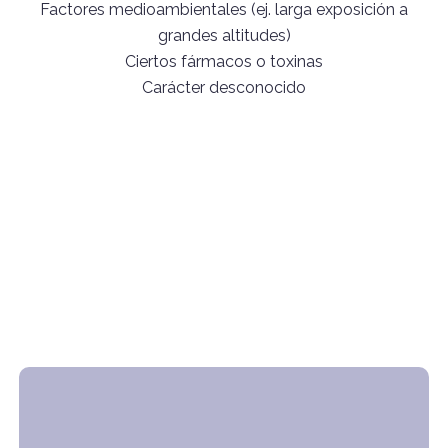
Factores medioambientales (ej. larga exposición a
grandes altitudes)
Ciertos fármacos o toxinas
Carácter desconocido
UNIDADES ACREDITADAS DE
HIPERTENSIÓN PULMONAR