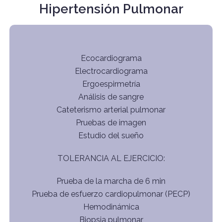
Hipertensión Pulmonar
Ecocardiograma
Electrocardiograma
Ergoespirmetría
Análisis de sangre
Cateterismo arterial pulmonar
Pruebas de imagen
Estudio del sueño
TOLERANCIA AL EJERCICIO:
Prueba de la marcha de 6 min
Prueba de esfuerzo cardiopulmonar (PECP)
Hemodinámica
Biopsia pulmonar