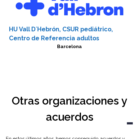
HU Vall D´Hebrón, CSUR pediátrico,
Centro de Referencia adultos
Barcelona
Otras organizaciones y
acuerdos
En estos últimos años, hemos conseguido acuerdos y