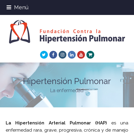
Menú
Twitter
Facebook
Instagram
LinkedIn
Youtube
Xing
Hipertensión Pulmonar
La enfermedad
La Hipertensión Arterial Pulmonar (HAP)
es una
enfermedad rara, grave, progresiva, crónica y de manejo