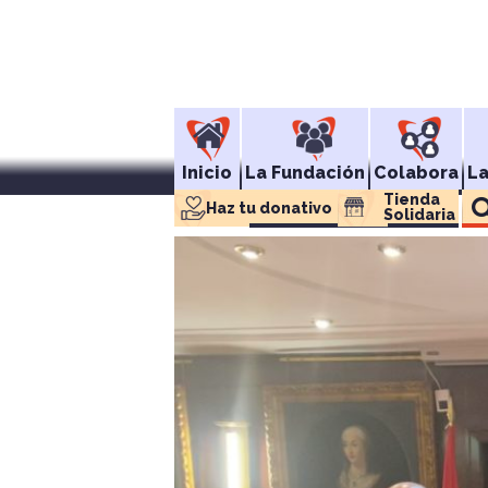
Inicio
La Fundación
Colabora
L
Tienda 
Haz tu donativo
Solidaria