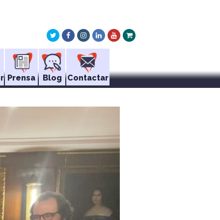
Twitter
Facebook
Instagram
LinkedIn
Youtube
Xing
r
Prensa
Blog
Contactar