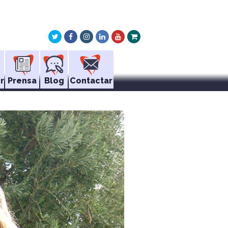
Twitter
Facebook
Instagram
LinkedIn
Youtube
Xing
r
Prensa
Blog
Contactar