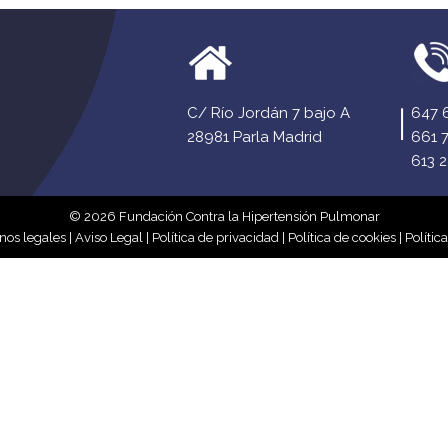
C/ Río Jordán 7 bajo A
647 
28981 Parla Madrid
661 
613 2
© 2026 Fundación Contra la Hipertensión Pulmonar
nos legales
|
Aviso Legal
|
Política de privacidad
|
Política de cookies
|
Polític