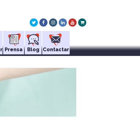
Twitter
Facebook
Instagram
LinkedIn
Youtube
Xing
r
Prensa
Blog
Contactar