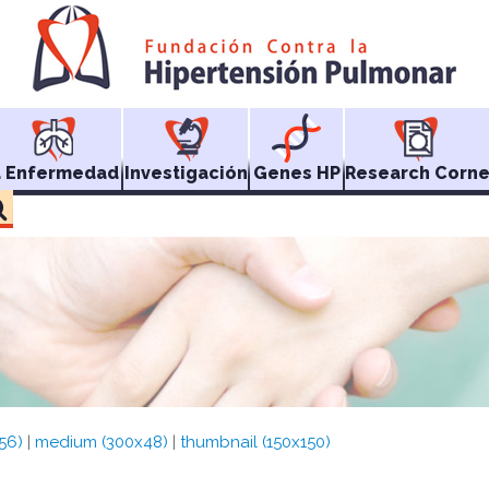
a Enfermedad
Investigación
Genes HP
Research Corne
56)
|
medium (300x48)
|
thumbnail (150x150)