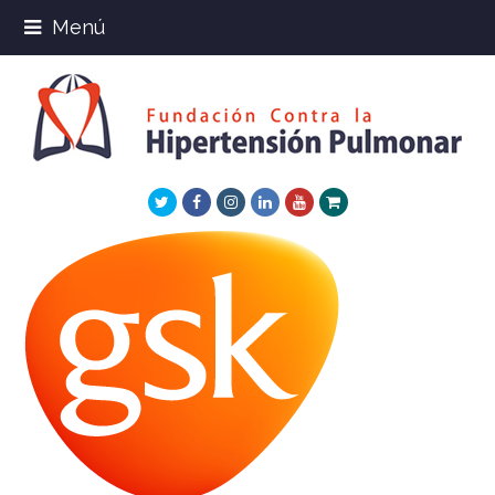
Menú
Twitter
Facebook
Instagram
LinkedIn
Youtube
Xing