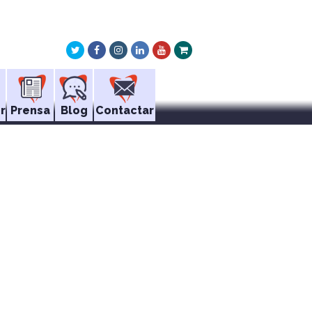
Twitter
Facebook
Instagram
LinkedIn
Youtube
Xing
r
Prensa
Blog
Contactar