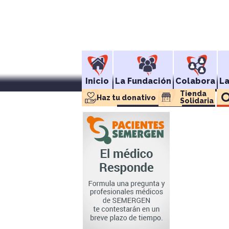
Inicio
La Fundación
Colabora
L
Tienda 
Haz tu donativo
Solidaria