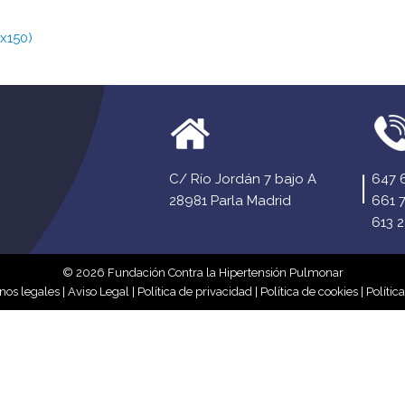
x150)
C/ Río Jordán 7 bajo A
647 
28981 Parla Madrid
661 
613 2
© 2026 Fundación Contra la Hipertensión Pulmonar
nos legales
|
Aviso Legal
|
Política de privacidad
|
Política de cookies
|
Polític