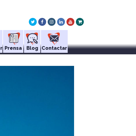
Twitter
Facebook
Instagram
LinkedIn
Youtube
Xing
r
Prensa
Blog
Contactar