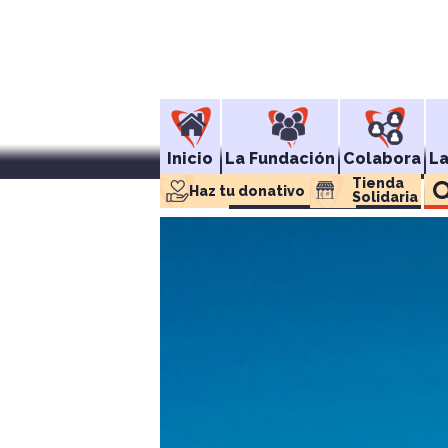
Inicio
La Fundación
Colabora
L
Tienda 
Haz tu donativo
Solidaria