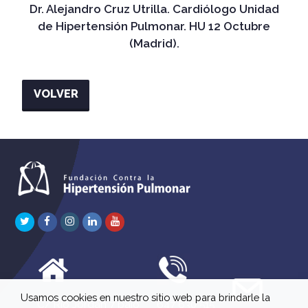
Dr. Alejandro Cruz Utrilla. Cardiólogo Unidad
de Hipertensión Pulmonar. HU 12 Octubre
(Madrid).
VOLVER
Twitter
Facebook
Instagram
LinkedIn
Youtube
Usamos cookies en nuestro sitio web para brindarle la
C/ Río Jordán 7 bajo
647 630 515