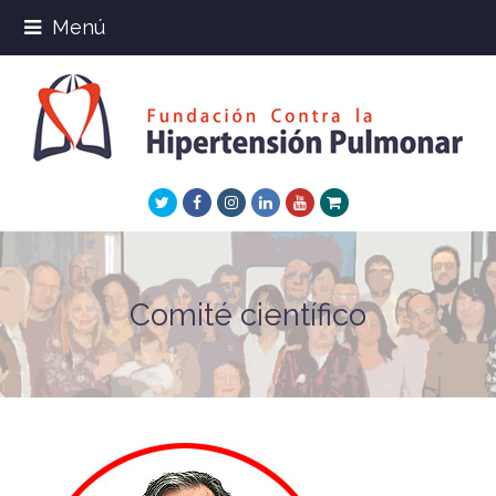
Menú
Twitter
Facebook
Instagram
LinkedIn
Youtube
Xing
Comité científico