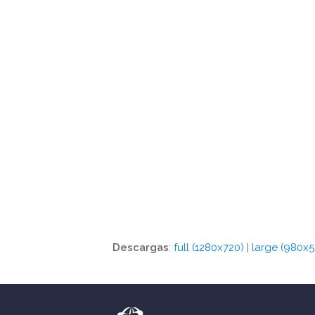
Descargas
:
full (1280x720)
|
large (980x5