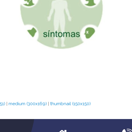
51)
|
medium (300x169)
|
thumbnail (150x150)