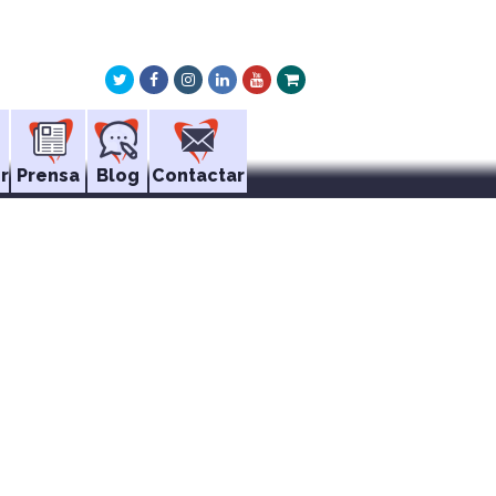
Twitter
Facebook
Instagram
LinkedIn
Youtube
Xing
r
Prensa
Blog
Contactar