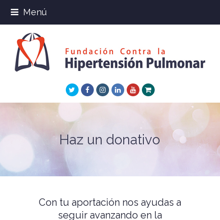
Menú
Twitter
Facebook
Instagram
LinkedIn
Youtube
Xing
Haz un donativo
Con tu aportación nos ayudas a
seguir avanzando en la