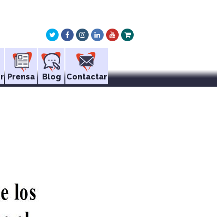
Twitter
Facebook
Instagram
LinkedIn
Youtube
Xing
r
Prensa
Blog
Contactar