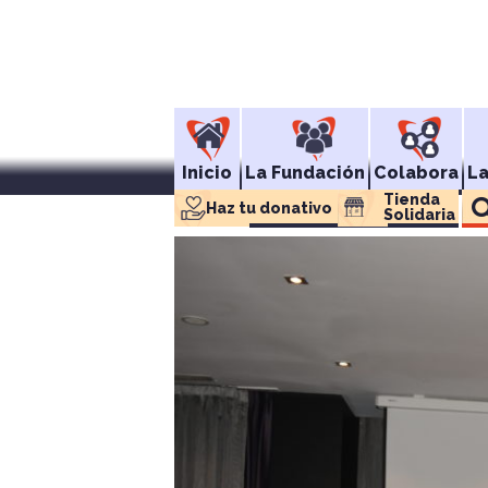
Inicio
La Fundación
Colabora
L
Tienda 
Haz tu donativo
Solidaria