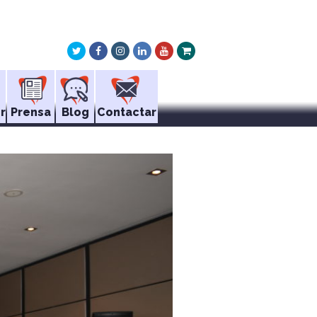
Twitter
Facebook
Instagram
LinkedIn
Youtube
Xing
r
Prensa
Blog
Contactar