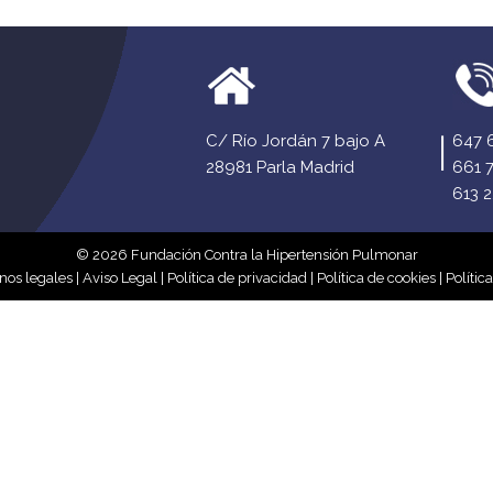
C/ Río Jordán 7 bajo A
647 
28981 Parla Madrid
661 
613 2
© 2026 Fundación Contra la Hipertensión Pulmonar
nos legales
|
Aviso Legal
|
Política de privacidad
|
Política de cookies
|
Polític