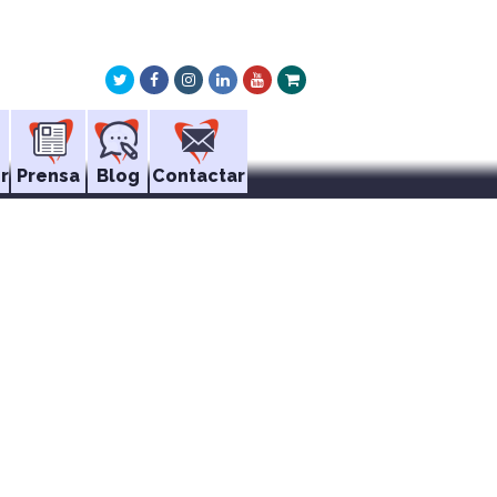
Twitter
Facebook
Instagram
LinkedIn
Youtube
Xing
r
Prensa
Blog
Contactar