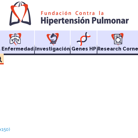
a Enfermedad
Investigación
Genes HP
Research Corne
x150)