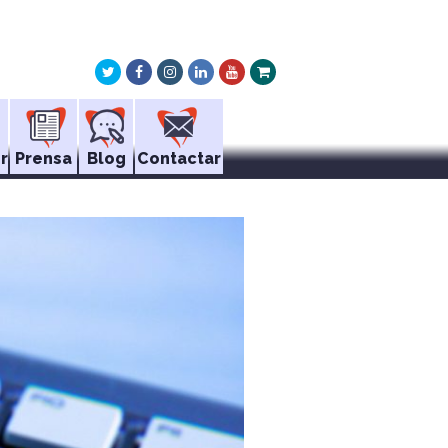
Twitter
Facebook
Instagram
LinkedIn
Youtube
Xing
r
Prensa
Blog
Contactar