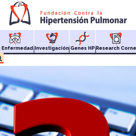
a Enfermedad
Investigación
Genes HP
Research Corne