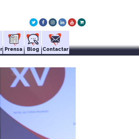
Twitter
Facebook
Instagram
LinkedIn
Youtube
Xing
r
Prensa
Blog
Contactar