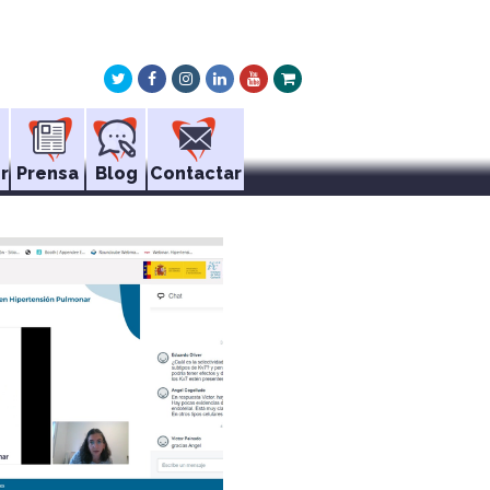
Twitter
Facebook
Instagram
LinkedIn
Youtube
Xing
r
Prensa
Blog
Contactar