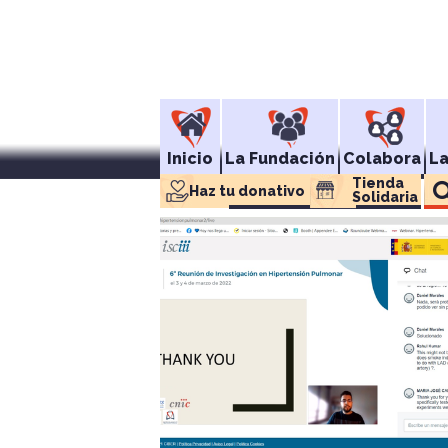
Inicio
La Fundación
Colabora
L
Tienda 
Haz tu donativo
Solidaria