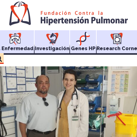
a Enfermedad
Investigación
Genes HP
Research Corne