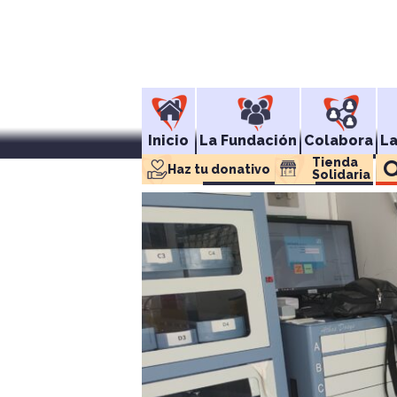
Inicio
La Fundación
Colabora
L
Tienda 
Haz tu donativo
Solidaria