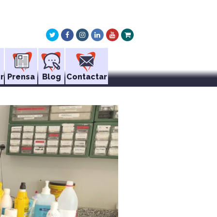
Twitter
Facebook
Instagram
LinkedIn
Youtube
Xing
r
Prensa
Blog
Contactar