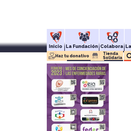
Inicio
La Fundación
Colabora
L
Tienda 
Haz tu donativo
Solidaria