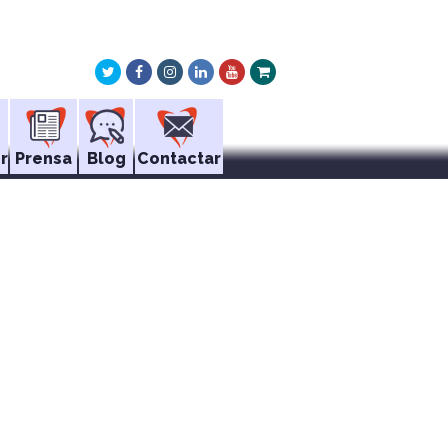
Twitter
Facebook
Instagram
LinkedIn
Youtube
Xing
r
Prensa
Blog
Contactar