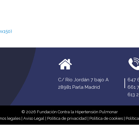
0x150)
C/ Río Jordán 7 bajo A
647 
28981 Parla Madrid
661 
613 2
© 2026 Fundación Contra la Hipertensión Pulmonar
nos legales
|
Aviso Legal
|
Política de privacidad
|
Política de cookies
|
Polític