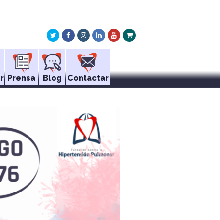
Twitter
Facebook
Instagram
LinkedIn
Youtube
Xing
r
Prensa
Blog
Contactar