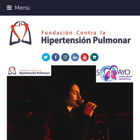
Menú
Twitter
Facebook
Instagram
LinkedIn
Youtube
Xing