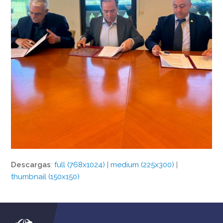
Descargas
:
full (768x1024)
|
medium (225x300)
|
thumbnail (150x150)