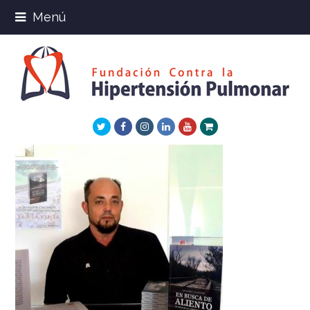
Menú
Twitter
Facebook
Instagram
LinkedIn
Youtube
Xing