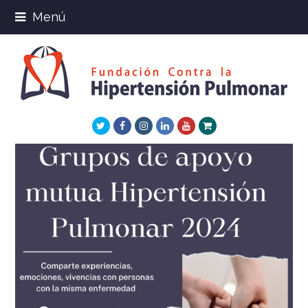
Menú
Twitter
Facebook
Instagram
LinkedIn
Youtube
Xing