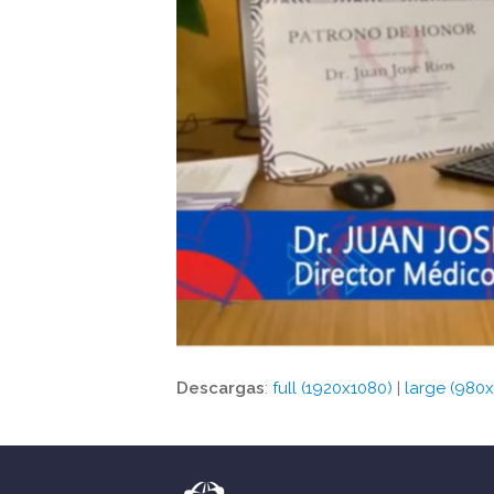
Descargas
:
full (1920x1080)
|
large (980x