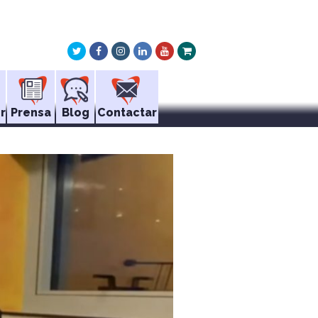
Twitter
Facebook
Instagram
LinkedIn
Youtube
Xing
r
Prensa
Blog
Contactar