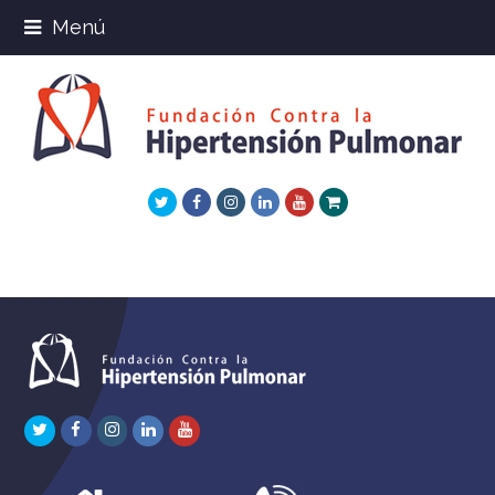
Menú
Twitter
Facebook
Instagram
LinkedIn
Youtube
Xing
Twitter
Facebook
Instagram
LinkedIn
Youtube