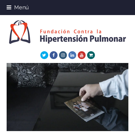
Menú
Twitter
Facebook
Instagram
LinkedIn
Youtube
Xing