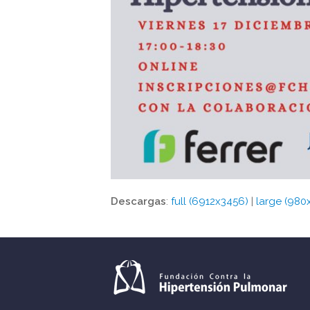
Descargas
:
full (6912x3456)
|
large (980