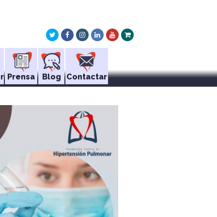
Twitter
Facebook
Instagram
LinkedIn
Youtube
Xing
r
Prensa
Blog
Contactar