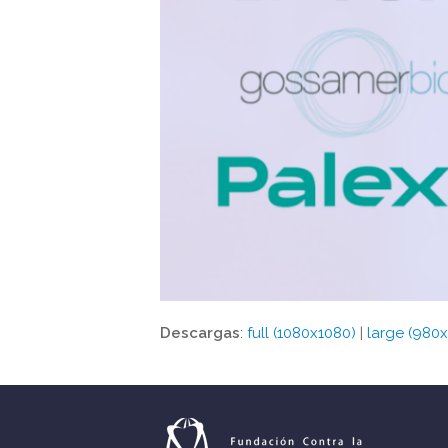
Descargas
:
full (1080x1080)
|
large (980