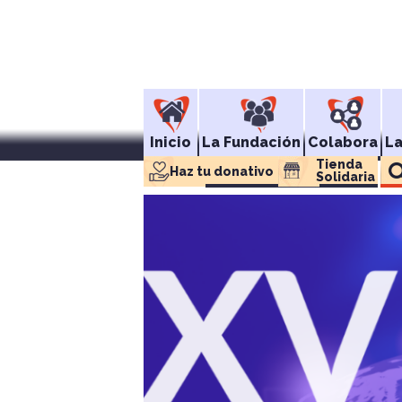
Inicio
La Fundación
Colabora
L
Tienda 
Haz tu donativo
Solidaria