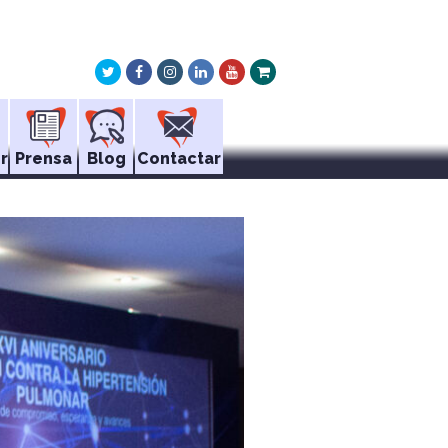
Twitter
Facebook
Instagram
LinkedIn
Youtube
Xing
r
Prensa
Blog
Contactar