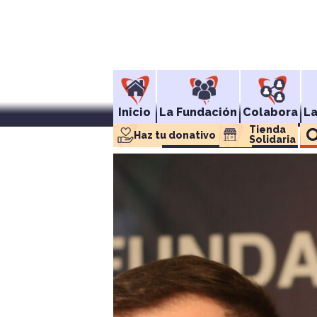
Inicio
La Fundación
Colabora
L
Tienda 
Haz tu donativo
Solidaria