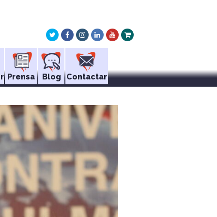
Twitter
Facebook
Instagram
LinkedIn
Youtube
Xing
r
Prensa
Blog
Contactar