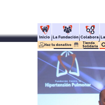
Inicio
La Fundación
Colabora
L
Tienda 
Haz tu donativo
Solidaria