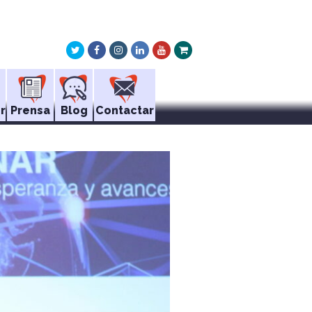
Twitter
Facebook
Instagram
LinkedIn
Youtube
Xing
r
Prensa
Blog
Contactar