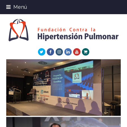
Menú
Twitter
Facebook
Instagram
LinkedIn
Youtube
Xing