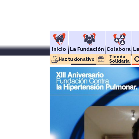
Inicio
La Fundación
Colabora
L
Tienda 
Haz tu donativo
Solidaria