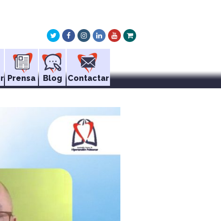
Twitter
Facebook
Instagram
LinkedIn
Youtube
Xing
r
Prensa
Blog
Contactar