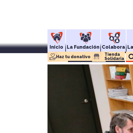
Inicio
La Fundación
Colabora
L
Tienda 
Haz tu donativo
Solidaria