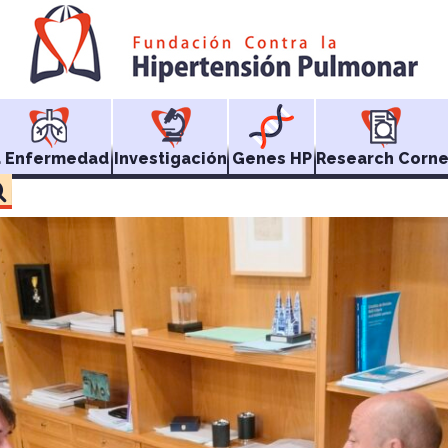
a Enfermedad
Investigación
Genes HP
Research Corne