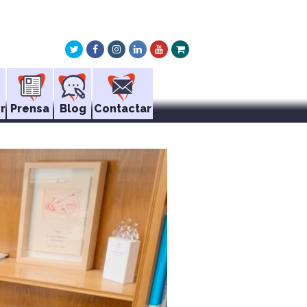
Twitter
Facebook
Instagram
LinkedIn
Youtube
Xing
r
Prensa
Blog
Contactar