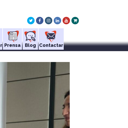
Twitter
Facebook
Instagram
LinkedIn
Youtube
Xing
r
Prensa
Blog
Contactar