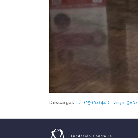
Descargas
:
full (2560x1441)
|
large (980