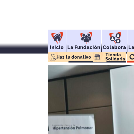
Inicio
La Fundación
Colabora
L
Tienda 
Haz tu donativo
Solidaria