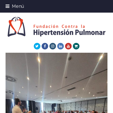
Menú
Twitter
Facebook
Instagram
LinkedIn
Youtube
Xing