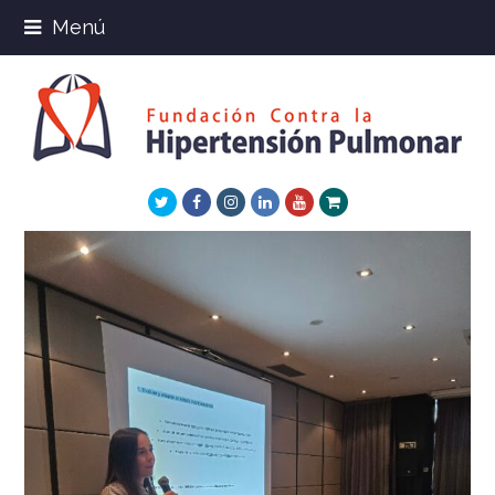
Menú
Twitter
Facebook
Instagram
LinkedIn
Youtube
Xing