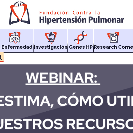
a Enfermedad
Investigación
Genes HP
Research Corne