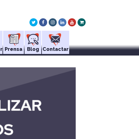
Twitter
Facebook
Instagram
LinkedIn
Youtube
Xing
r
Prensa
Blog
Contactar