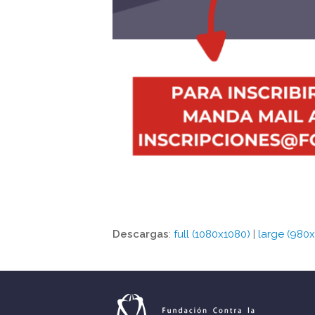
Descargas
:
full (1080x1080)
|
large (980