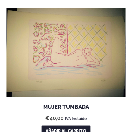
MUJER TUMBADA
€
40,00
IVA Incluido
AÑADIR AL CARRITO