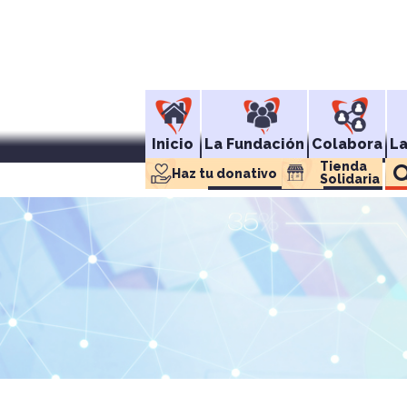
Inicio
La Fundación
Colabora
L
Tienda 
Haz tu donativo
Solidaria