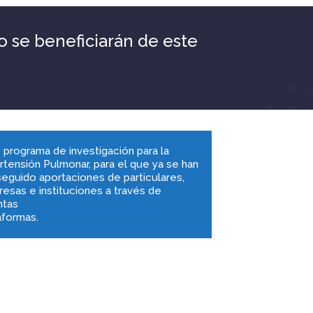
o se beneficiarán de este
 programa de investigación para la
rtensión Pulmonar, para el que ya se han
eguido aportaciones de particulares,
esas e instituciones a través de
ntas
aformas.