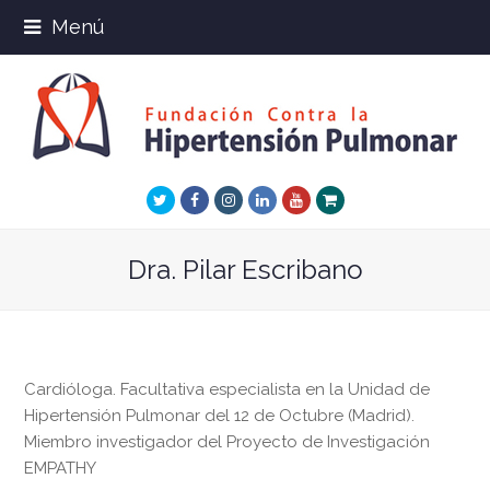
Menú
Twitter
Facebook
Instagram
LinkedIn
Youtube
Xing
Dra. Pilar Escribano
Cardióloga. Facultativa especialista en la Unidad de
Hipertensión Pulmonar del 12 de Octubre (Madrid).
Miembro investigador del Proyecto de Investigación
EMPATHY