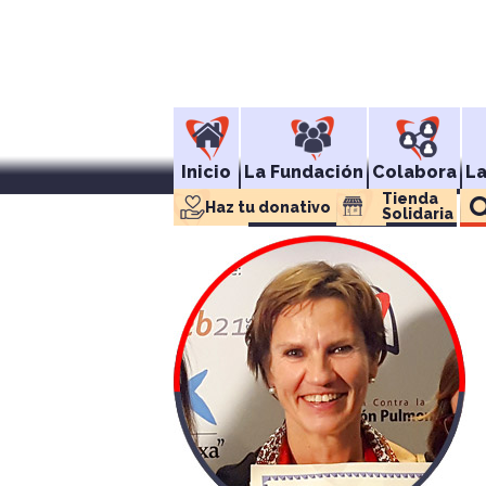
Inicio
La Fundación
Colabora
L
Tienda 
Haz tu donativo
Solidaria