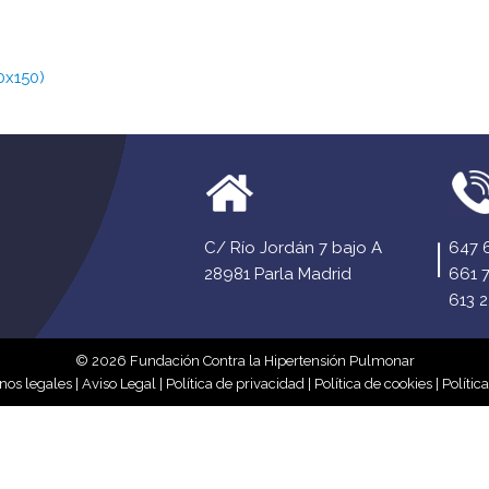
0x150)
C/ Río Jordán 7 bajo A
647 
28981 Parla Madrid
661 
613 2
© 2026 Fundación Contra la Hipertensión Pulmonar
nos legales
|
Aviso Legal
|
Política de privacidad
|
Política de cookies
|
Polític