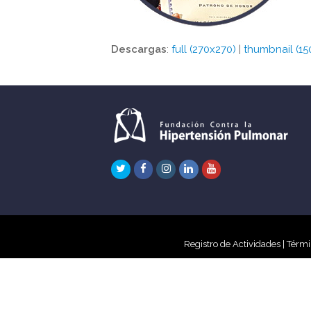
Descargas
:
full (270x270)
|
thumbnail (15
Twitter
Facebook
Instagram
LinkedIn
Youtube
Registro de Actividades
|
Térmi