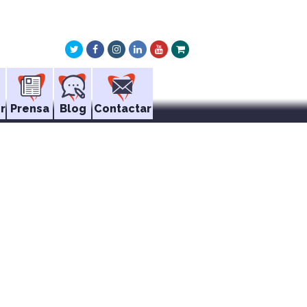
Twitter
Facebook
Instagram
LinkedIn
Youtube
Xing
r
Prensa
Blog
Contactar