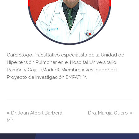
Cardiólogo. Facultativo especialista de la Unidad de
Hipertensión Pulmonar en el Hospital Universitario
Ramón y Cajal (Madrid). Miembro investigador del
Proyecto de Investigación EMPATHY.
previous
next
Dr. Joan Albert Barberá
Dra. Maruja Quero
post:
post:
Mir