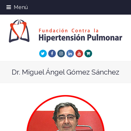
Menú
Twitter
Facebook
Instagram
LinkedIn
Youtube
Xing
Dr. Miguel Ángel Gómez Sánchez