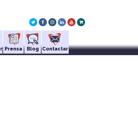
Twitter
Facebook
Instagram
LinkedIn
Youtube
Xing
r
Prensa
Blog
Contactar