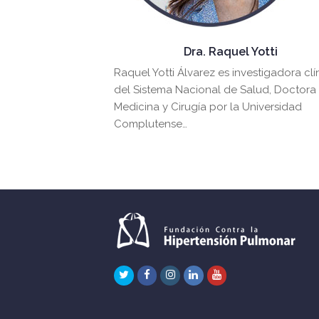
Dra. Raquel Yotti
Raquel Yotti Álvarez es investigadora clí
del Sistema Nacional de Salud, Doctora
Medicina y Cirugía por la Universidad
Complutense…
Twitter
Facebook
Instagram
LinkedIn
Youtube