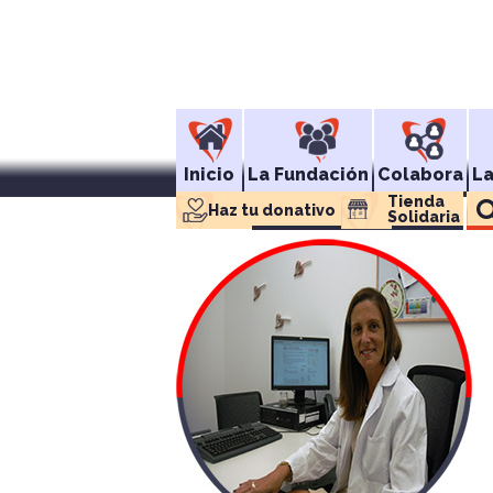
Inicio
La Fundación
Colabora
L
Tienda 
Haz tu donativo
Solidaria