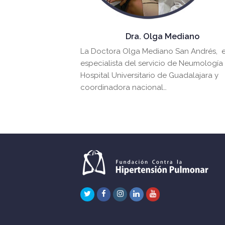
Dra. Olga Mediano
La Doctora Olga Mediano San Andrés, 
especialista del servicio de Neumología
Hospital Universitario de Guadalajara y
coordinadora nacional…
Twitter
Facebook
Instagram
LinkedIn
Youtube