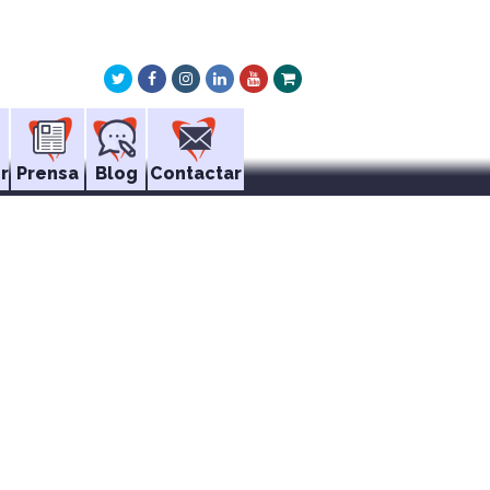
Twitter
Facebook
Instagram
LinkedIn
Youtube
Xing
r
Prensa
Blog
Contactar