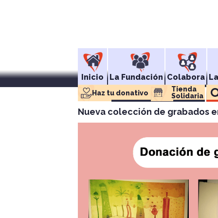
Inicio
La Fundación
Colabora
L
Tienda 
Haz tu donativo
Solidaria
Nueva colección de grabados en 