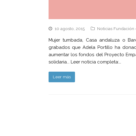
10 agosto, 2015
Noticias Fundación 
Mujer tumbada, Casa andaluza o Barc
grabados que Adela Portillo ha donad
aumentar los fondos del Proyecto Empa
solidaria... Leer noticia completa:…
Leer más