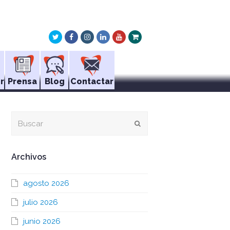
Twitter
Facebook
Instagram
LinkedIn
Youtube
Xing
r
Prensa
Blog
Contactar
Buscar
Enviar
Archivos
agosto 2026
julio 2026
junio 2026