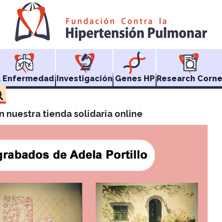
a Enfermedad
Investigación
Genes HP
Research Corne
nuestra tienda solidaria online